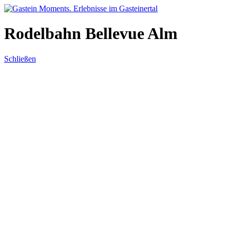
Direkt zum Inhalt
Rodelbahn Bellevue Alm
Schließen