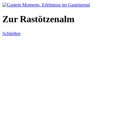
Direkt zum Inhalt
Zur Rastötzenalm
Schließen