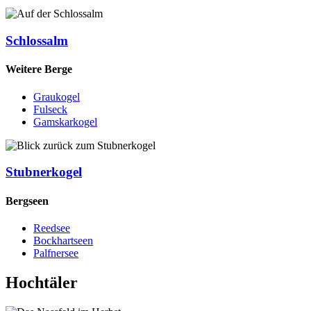
Schlossalm
Weitere Berge
Graukogel
Fulseck
Gamskarkogel
Stubnerkogel
Bergseen
Reedsee
Bockhartseen
Palfnersee
Hochtäler