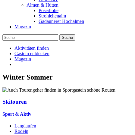
Almen & Hütten
Poserhöhe
Strohlehenalm
Gadaunerer Hochalmen
Magazin
Aktivitäten finden
Gastein entdecken
Magazin
Winter
Sommer
Skitouren
Sport & Aktiv
Langlaufen
Rodeln