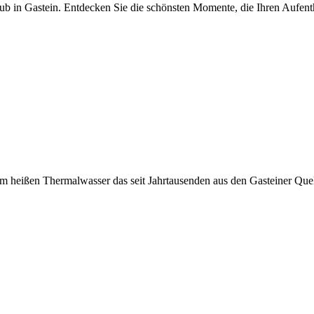
aub in Gastein. Entdecken Sie die schönsten Momente, die Ihren Aufent
eißen Thermalwasser das seit Jahrtausenden aus den Gasteiner Quellen 