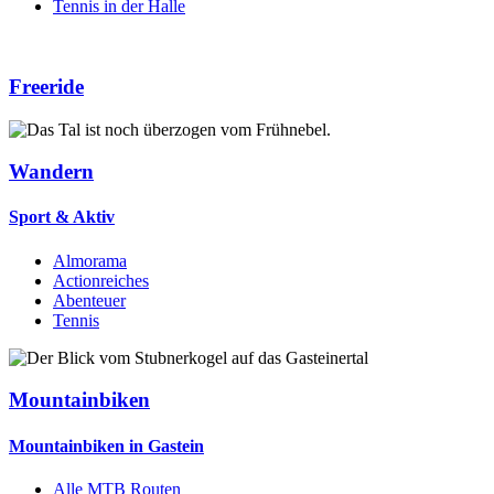
Tennis in der Halle
Freeride
Wandern
Sport & Aktiv
Almorama
Actionreiches
Abenteuer
Tennis
Mountainbiken
Mountainbiken in Gastein
Alle MTB Routen