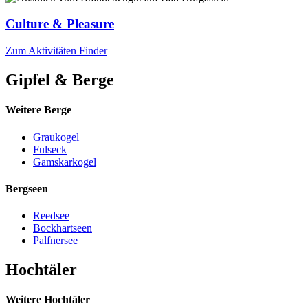
Culture & Pleasure
Zum Aktivitäten Finder
Gipfel & Berge
Weitere Berge
Graukogel
Fulseck
Gamskarkogel
Bergseen
Reedsee
Bockhartseen
Palfnersee
Hochtäler
Weitere Hochtäler