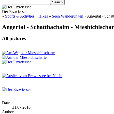
Der Erzwiessee
»
Sports & Activties
»
Hikes
»
Seen Wanderungen
» Angertal - Schat
You are here
Angertal - Schattbachalm - Miesbichlschar
All pictures
Date
31.07.2010
Author