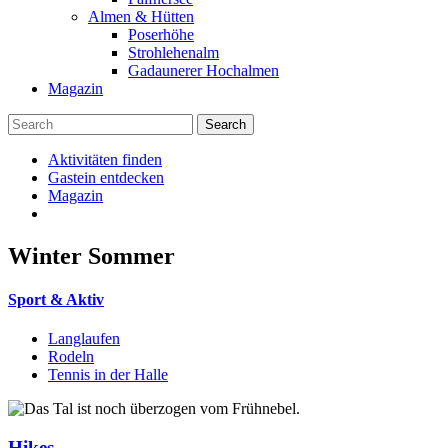
Almen & Hütten
Poserhöhe
Strohlehenalm
Gadaunerer Hochalmen
Magazin
Aktivitäten finden
Gastein entdecken
Magazin
Winter
Sommer
Sport & Aktiv
Langlaufen
Rodeln
Tennis in der Halle
Hikes