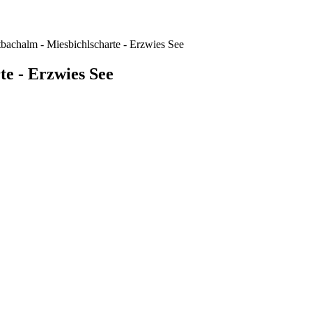
tbachalm - Miesbichlscharte - Erzwies See
te - Erzwies See