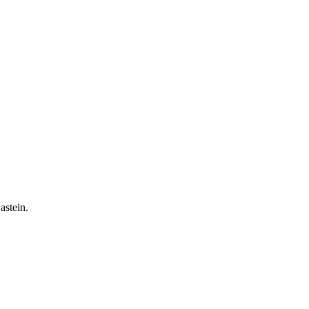
astein.