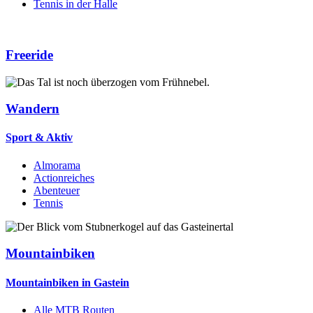
Tennis in der Halle
Freeride
Wandern
Sport & Aktiv
Almorama
Actionreiches
Abenteuer
Tennis
Mountainbiken
Mountainbiken in Gastein
Alle MTB Routen