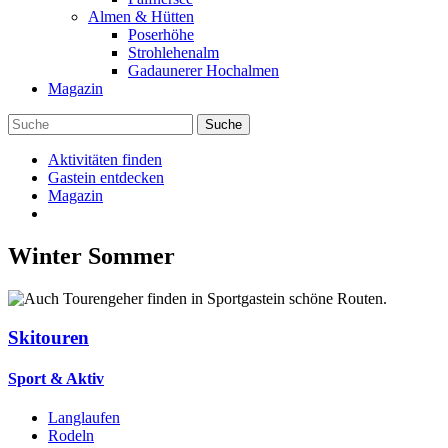
Almen & Hütten
Poserhöhe
Strohlehenalm
Gadaunerer Hochalmen
Magazin
Aktivitäten finden
Gastein entdecken
Magazin
Winter
Sommer
Skitouren
Sport & Aktiv
Langlaufen
Rodeln