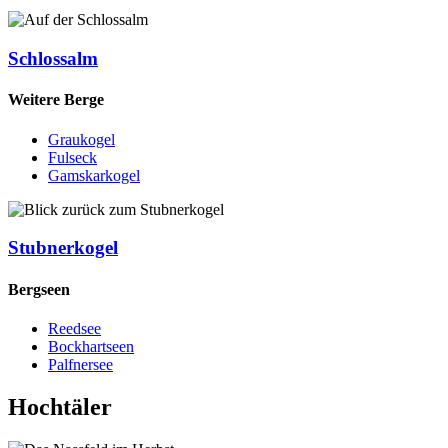
Schlossalm
Weitere Berge
Graukogel
Fulseck
Gamskarkogel
Stubnerkogel
Bergseen
Reedsee
Bockhartseen
Palfnersee
Hochtäler