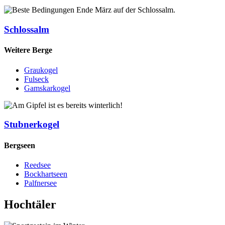
Schlossalm
Weitere Berge
Graukogel
Fulseck
Gamskarkogel
Stubnerkogel
Bergseen
Reedsee
Bockhartseen
Palfnersee
Hochtäler