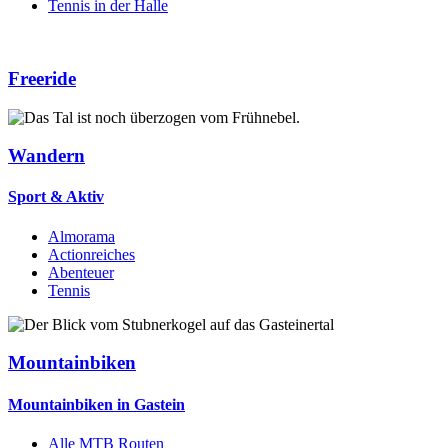
Tennis in der Halle
Freeride
Wandern
Sport & Aktiv
Almorama
Actionreiches
Abenteuer
Tennis
Mountainbiken
Mountainbiken in Gastein
Alle MTB Routen