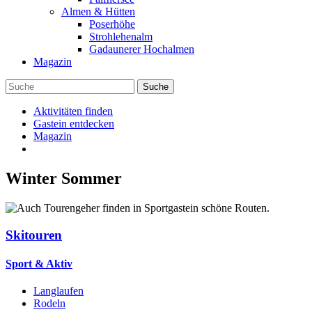
Almen & Hütten
Poserhöhe
Strohlehenalm
Gadaunerer Hochalmen
Magazin
Aktivitäten finden
Gastein entdecken
Magazin
Winter
Sommer
Skitouren
Sport & Aktiv
Langlaufen
Rodeln