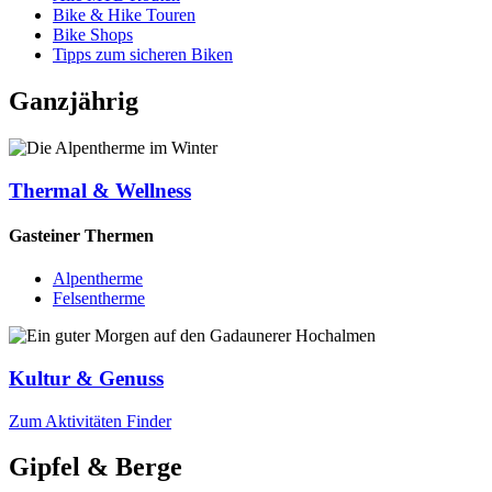
Bike & Hike Touren
Bike Shops
Tipps zum sicheren Biken
Ganzjährig
Thermal & Wellness
Gasteiner Thermen
Alpentherme
Felsentherme
Kultur & Genuss
Zum Aktivitäten Finder
Gipfel & Berge