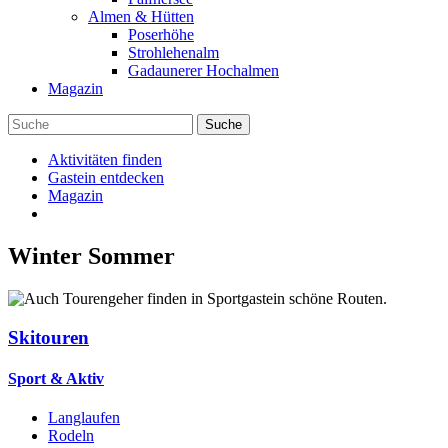
Almen & Hütten
Poserhöhe
Strohlehenalm
Gadaunerer Hochalmen
Magazin
Aktivitäten finden
Gastein entdecken
Magazin
Winter
Sommer
Skitouren
Sport & Aktiv
Langlaufen
Rodeln