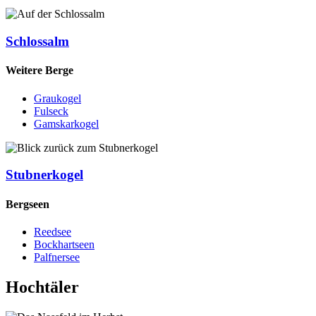
Schlossalm
Weitere Berge
Graukogel
Fulseck
Gamskarkogel
Stubnerkogel
Bergseen
Reedsee
Bockhartseen
Palfnersee
Hochtäler