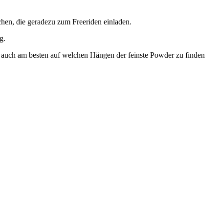
chen, die geradezu zum Freeriden einladen.
ng.
sen auch am besten auf welchen Hängen der feinste Powder zu finden