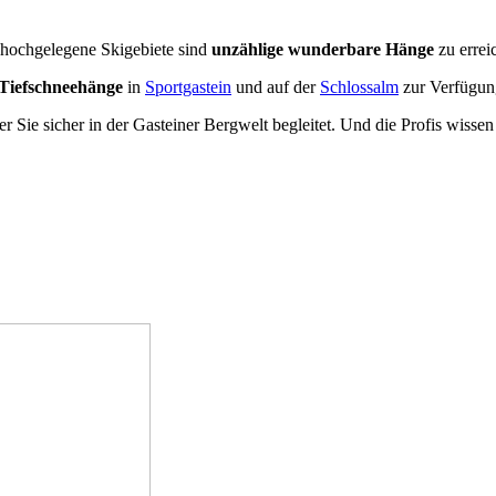
 hochgelegene Skigebiete sind
unzählige wunderbare Hänge
zu errei
 Tiefschneehänge
in
Sportgastein
und auf der
Schlossalm
zur Verfügu
der Sie sicher in der Gasteiner Bergwelt begleitet. Und die Profis wis