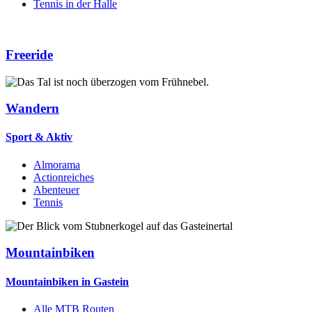
Tennis in der Halle
Freeride
Wandern
Sport & Aktiv
Almorama
Actionreiches
Abenteuer
Tennis
Mountainbiken
Mountainbiken in Gastein
Alle MTB Routen