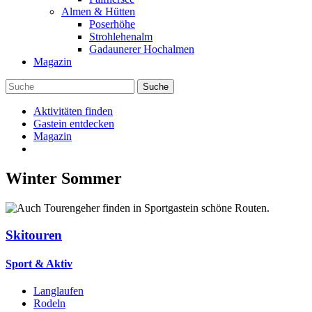
Almen & Hütten
Poserhöhe
Strohlehenalm
Gadaunerer Hochalmen
Magazin
Aktivitäten finden
Gastein entdecken
Magazin
Winter
Sommer
Skitouren
Sport & Aktiv
Langlaufen
Rodeln