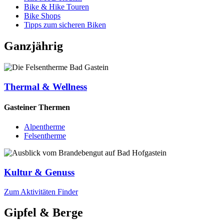
Bike & Hike Touren
Bike Shops
Tipps zum sicheren Biken
Ganzjährig
Thermal & Wellness
Gasteiner Thermen
Alpentherme
Felsentherme
Kultur & Genuss
Zum Aktivitäten Finder
Gipfel & Berge