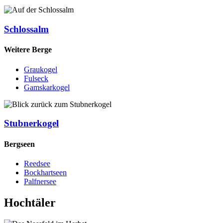
Schlossalm
Weitere Berge
Graukogel
Fulseck
Gamskarkogel
Stubnerkogel
Bergseen
Reedsee
Bockhartseen
Palfnersee
Hochtäler