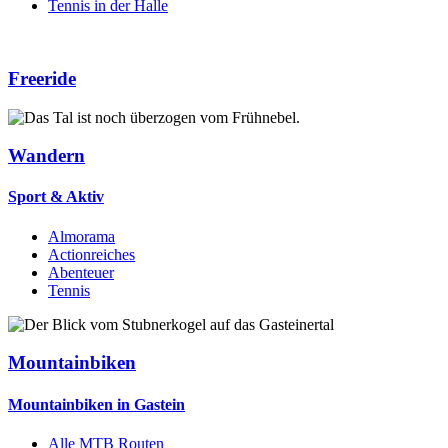
Tennis in der Halle
Freeride
Wandern
Sport & Aktiv
Almorama
Actionreiches
Abenteuer
Tennis
Mountainbiken
Mountainbiken in Gastein
Alle MTB Routen