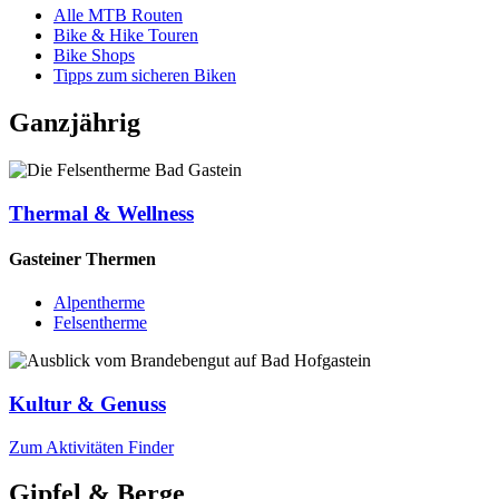
Alle MTB Routen
Bike & Hike Touren
Bike Shops
Tipps zum sicheren Biken
Ganzjährig
Thermal & Wellness
Gasteiner Thermen
Alpentherme
Felsentherme
Kultur & Genuss
Zum Aktivitäten Finder
Gipfel & Berge