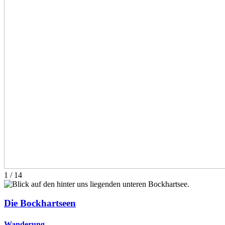
1
/
14
Die Bockhartseen
Wanderung