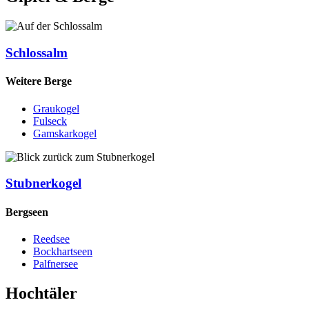
Schlossalm
Weitere Berge
Graukogel
Fulseck
Gamskarkogel
Stubnerkogel
Bergseen
Reedsee
Bockhartseen
Palfnersee
Hochtäler