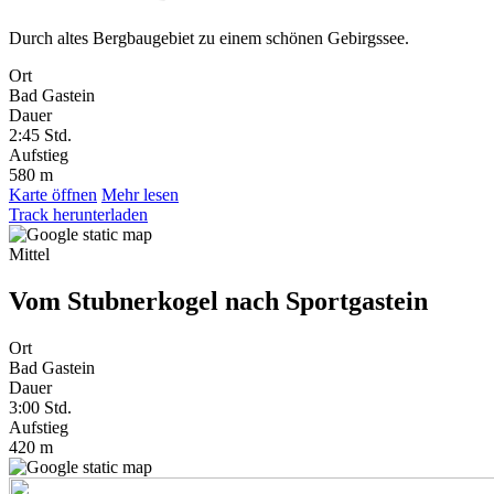
Durch altes Bergbaugebiet zu einem schönen Gebirgssee.
Ort
Bad Gastein
Dauer
2:45
Std.
Aufstieg
580 m
Karte öffnen
Mehr lesen
Track herunterladen
Mittel
Vom Stubnerkogel nach Sportgastein
Ort
Bad Gastein
Dauer
3:00
Std.
Aufstieg
420 m