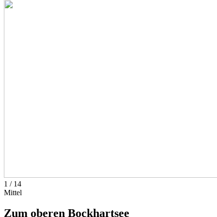
1
/
14
Mittel
Zum oberen Bockhartsee