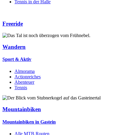
Tennis in der Halle
Freeride
Wandern
Sport & Aktiv
Almorama
Actionreiches
Abenteuer
Tennis
Mountainbiken
Mountainbiken in Gastein
Alle MTB Routen