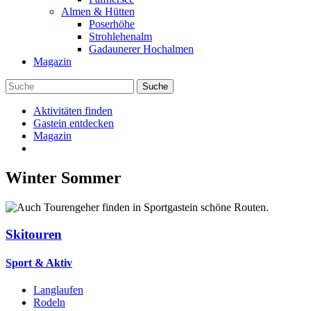
Almen & Hütten
Poserhöhe
Strohlehenalm
Gadaunerer Hochalmen
Magazin
Aktivitäten finden
Gastein entdecken
Magazin
Winter
Sommer
Skitouren
Sport & Aktiv
Langlaufen
Rodeln