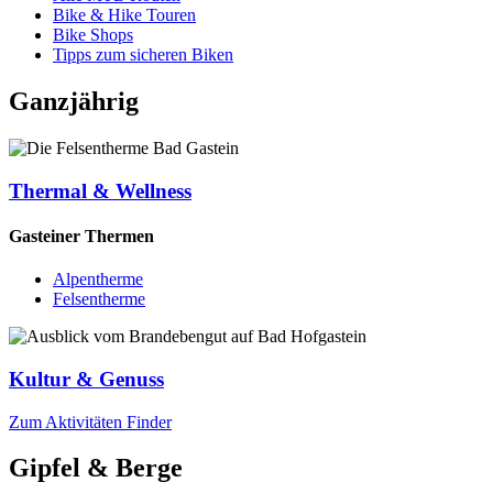
Bike & Hike Touren
Bike Shops
Tipps zum sicheren Biken
Ganzjährig
Thermal & Wellness
Gasteiner Thermen
Alpentherme
Felsentherme
Kultur & Genuss
Zum Aktivitäten Finder
Gipfel & Berge