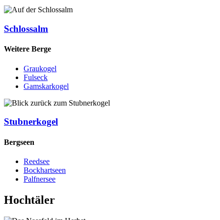
Schlossalm
Weitere Berge
Graukogel
Fulseck
Gamskarkogel
Stubnerkogel
Bergseen
Reedsee
Bockhartseen
Palfnersee
Hochtäler