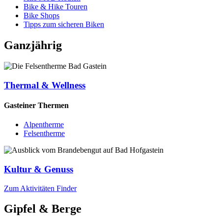
Bike & Hike Touren
Bike Shops
Tipps zum sicheren Biken
Ganzjährig
Thermal & Wellness
Gasteiner Thermen
Alpentherme
Felsentherme
Kultur & Genuss
Zum Aktivitäten Finder
Gipfel & Berge