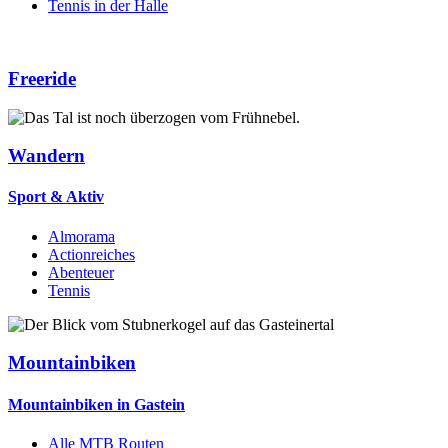
Tennis in der Halle
Freeride
Wandern
Sport & Aktiv
Almorama
Actionreiches
Abenteuer
Tennis
Mountainbiken
Mountainbiken in Gastein
Alle MTB Routen