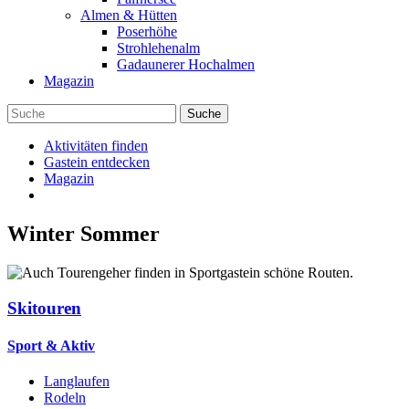
Almen & Hütten
Poserhöhe
Strohlehenalm
Gadaunerer Hochalmen
Magazin
Aktivitäten finden
Gastein entdecken
Magazin
Winter
Sommer
Skitouren
Sport & Aktiv
Langlaufen
Rodeln