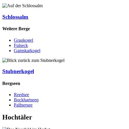
Schlossalm
Weitere Berge
Graukogel
Fulseck
Gamskarkogel
Stubnerkogel
Bergseen
Reedsee
Bockhartseen
Palfnersee
Hochtäler