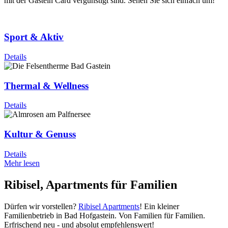
mit der Gastein Card vergünstigt sind. Sehen Sie sich einfach um!
Sport & Aktiv
Details
Thermal & Wellness
Details
Kultur & Genuss
Details
Mehr lesen
Ribisel, Apartments für Familien
Dürfen wir vorstellen?
Ribisel Apartments
! Ein kleiner
Familienbetrieb in Bad Hofgastein. Von Familien für Familien.
Erfrischend neu - und absolut empfehlenswert!