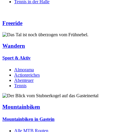
Tennis in der Halle
Freeride
Wandern
Sport & Aktiv
Almorama
Actionreiches
Abenteuer
Tennis
Mountainbiken
Mountainbiken in Gastein
Alle MTB Routen