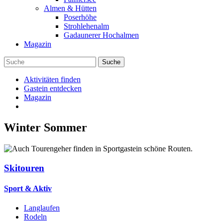
Almen & Hütten
Poserhöhe
Strohlehenalm
Gadaunerer Hochalmen
Magazin
Aktivitäten finden
Gastein entdecken
Magazin
Winter
Sommer
Skitouren
Sport & Aktiv
Langlaufen
Rodeln