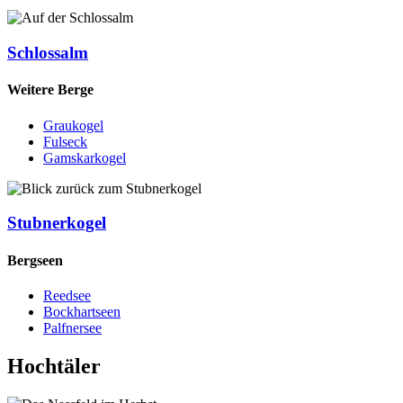
Schlossalm
Weitere Berge
Graukogel
Fulseck
Gamskarkogel
Stubnerkogel
Bergseen
Reedsee
Bockhartseen
Palfnersee
Hochtäler