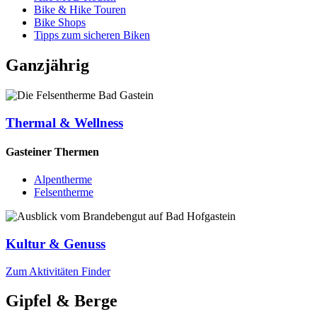
Bike & Hike Touren
Bike Shops
Tipps zum sicheren Biken
Ganzjährig
Thermal & Wellness
Gasteiner Thermen
Alpentherme
Felsentherme
Kultur & Genuss
Zum Aktivitäten Finder
Gipfel & Berge