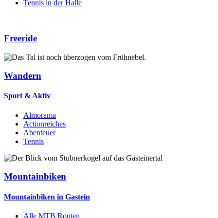
Tennis in der Halle
Freeride
Wandern
Sport & Aktiv
Almorama
Actionreiches
Abenteuer
Tennis
Mountainbiken
Mountainbiken in Gastein
Alle MTB Routen