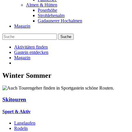
Almen & Hütten
Poserhöhe
Strohlehenalm
Gadaunerer Hochalmen
Magazin
Aktivitäten finden
Gastein entdecken
Magazin
Winter
Sommer
Skitouren
Sport & Aktiv
Langlaufen
Rodeln