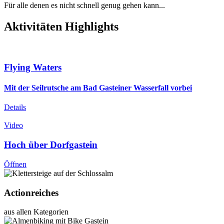
Für alle denen es nicht schnell genug gehen kann...
Aktivitäten Highlights
Flying Waters
Mit der Seilrutsche am Bad Gasteiner Wasserfall vorbei
Details
Video
Hoch über Dorfgastein
Öffnen
Actionreiches
aus allen Kategorien