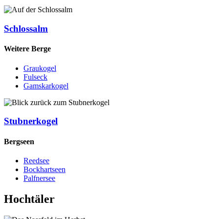
Schlossalm
Weitere Berge
Graukogel
Fulseck
Gamskarkogel
Stubnerkogel
Bergseen
Reedsee
Bockhartseen
Palfnersee
Hochtäler