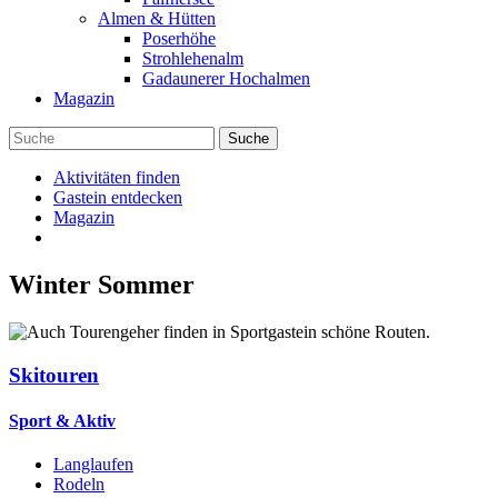
Almen & Hütten
Poserhöhe
Strohlehenalm
Gadaunerer Hochalmen
Magazin
Aktivitäten finden
Gastein entdecken
Magazin
Winter
Sommer
Skitouren
Sport & Aktiv
Langlaufen
Rodeln