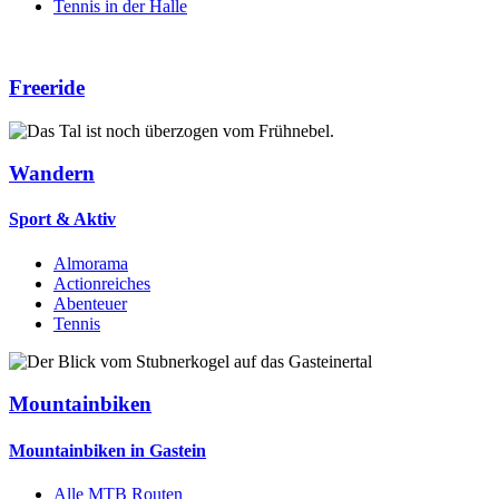
Tennis in der Halle
Freeride
Wandern
Sport & Aktiv
Almorama
Actionreiches
Abenteuer
Tennis
Mountainbiken
Mountainbiken in Gastein
Alle MTB Routen