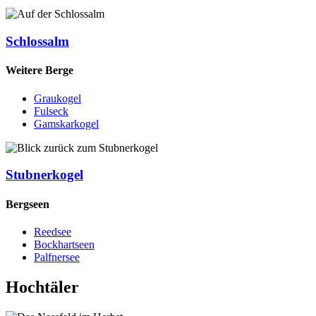
Schlossalm
Weitere Berge
Graukogel
Fulseck
Gamskarkogel
Stubnerkogel
Bergseen
Reedsee
Bockhartseen
Palfnersee
Hochtäler