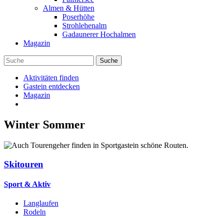
Almen & Hütten
Poserhöhe
Strohlehenalm
Gadaunerer Hochalmen
Magazin
Aktivitäten finden
Gastein entdecken
Magazin
Winter
Sommer
Skitouren
Sport & Aktiv
Langlaufen
Rodeln