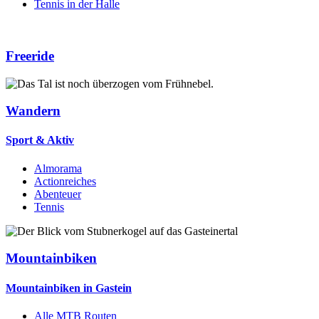
Tennis in der Halle
Freeride
Wandern
Sport & Aktiv
Almorama
Actionreiches
Abenteuer
Tennis
Mountainbiken
Mountainbiken in Gastein
Alle MTB Routen