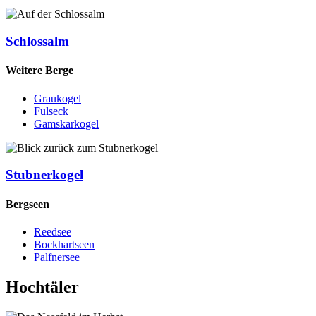
Schlossalm
Weitere Berge
Graukogel
Fulseck
Gamskarkogel
Stubnerkogel
Bergseen
Reedsee
Bockhartseen
Palfnersee
Hochtäler