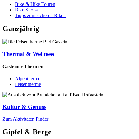
Bike & Hike Touren
Bike Shops
Tipps zum sicheren Biken
Ganzjährig
Thermal & Wellness
Gasteiner Thermen
Alpentherme
Felsentherme
Kultur & Genuss
Zum Aktivitäten Finder
Gipfel & Berge