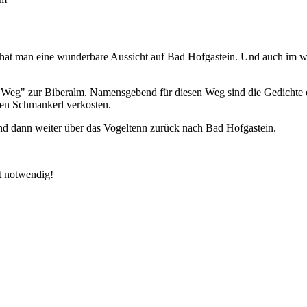
 man eine wunderbare Aussicht auf Bad Hofgastein. Und auch im weit
g" zur Biberalm. Namensgebend für diesen Weg sind die Gedichte die
len Schmankerl verkosten.
d dann weiter über das Vogeltenn zurück nach Bad Hofgastein.
t notwendig!