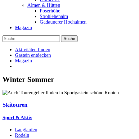
Almen & Hütten
Poserhöhe
Strohlehenalm
Gadaunerer Hochalmen
Magazin
Aktivitäten finden
Gastein entdecken
Magazin
Winter
Sommer
Skitouren
Sport & Aktiv
Langlaufen
Rodeln