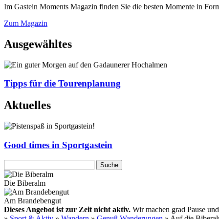
Im Gastein Moments Magazin finden Sie die besten Momente in Form 
Zum Magazin
Ausgewähltes
Tipps für die Tourenplanung
Aktuelles
Good times in Sportgastein
Die Biberalm
Am Brandebengut
Dieses Angebot ist zur Zeit nicht aktiv.
Wir machen grad Pause und f
»
Sport & Aktiv
»
Wandern
»
Genuß Wanderungen
» Auf die Bibera