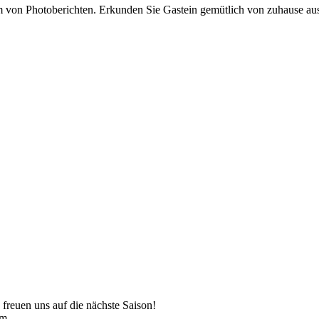
von Photoberichten. Erkunden Sie Gastein gemütlich von zuhause aus
reuen uns auf die nächste Saison!
lm