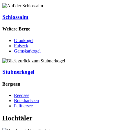
Schlossalm
Weitere Berge
Graukogel
Fulseck
Gamskarkogel
Stubnerkogel
Bergseen
Reedsee
Bockhartseen
Palfnersee
Hochtäler