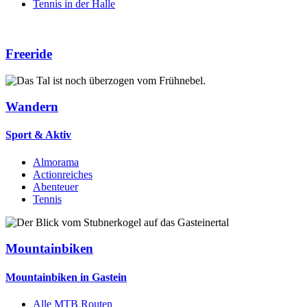
Tennis in der Halle
Freeride
Wandern
Sport & Aktiv
Almorama
Actionreiches
Abenteuer
Tennis
Mountainbiken
Mountainbiken in Gastein
Alle MTB Routen