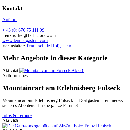
Kontakt
Anfahrt
+ 43 (0) 676 75 111 99
markus_heigl
[at]
icloud.com
www.tennis-gastein.com
Veranstalter:
Tennisschule Hofgastein
Mehr Angebote in dieser Kategorie
Aktivität
Ab 6 €
Actionreiches
Mountaincart am Erlebnisberg Fulseck
Mountaincart am Erlebnisberg Fulseck in Dorfgastein – ein neues,
sicheres Abenteuer für die ganze Familie!
Infos & Termine
Aktivität