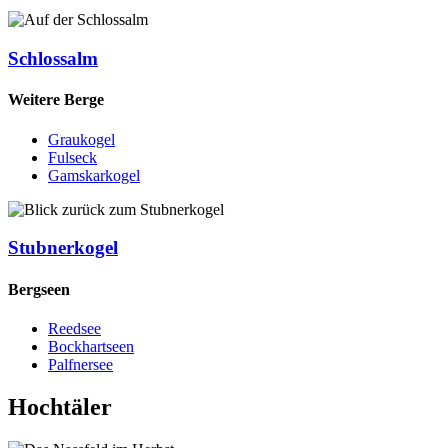
Schlossalm
Weitere Berge
Graukogel
Fulseck
Gamskarkogel
Stubnerkogel
Bergseen
Reedsee
Bockhartseen
Palfnersee
Hochtäler