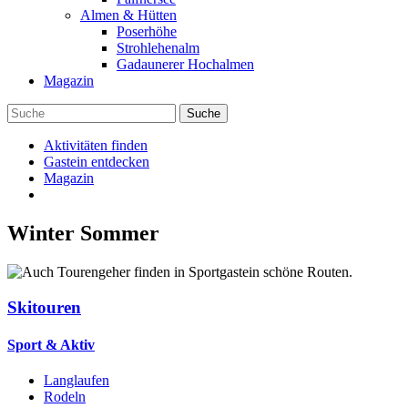
Almen & Hütten
Poserhöhe
Strohlehenalm
Gadaunerer Hochalmen
Magazin
Aktivitäten finden
Gastein entdecken
Magazin
Winter
Sommer
Skitouren
Sport & Aktiv
Langlaufen
Rodeln