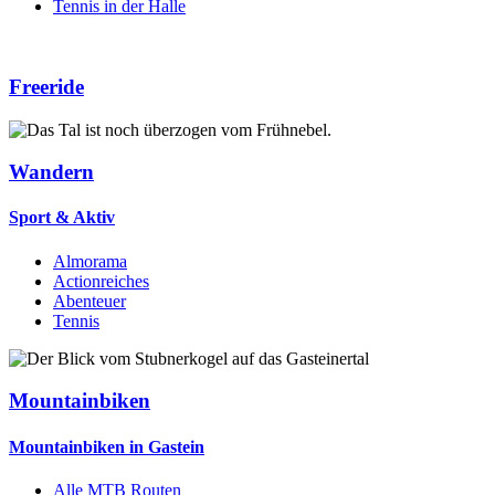
Tennis in der Halle
Freeride
Wandern
Sport & Aktiv
Almorama
Actionreiches
Abenteuer
Tennis
Mountainbiken
Mountainbiken in Gastein
Alle MTB Routen