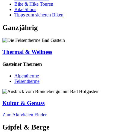
Bike & Hike Touren
Bike Shops
Tipps zum sicheren Biken
Ganzjährig
Thermal & Wellness
Gasteiner Thermen
Alpentherme
Felsentherme
Kultur & Genuss
Zum Aktivitäten Finder
Gipfel & Berge