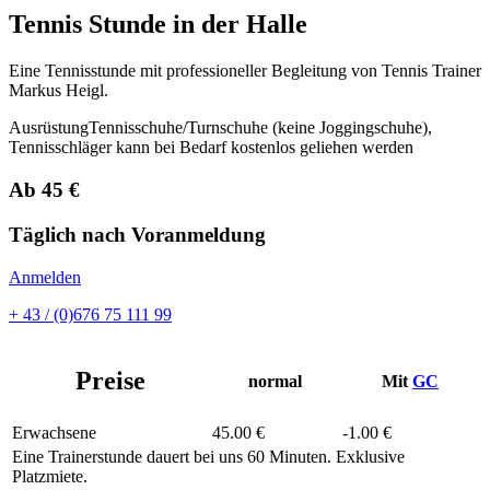
Sie sind hier
Tennis Stunde in der Halle
Eine Tennisstunde mit professioneller Begleitung von Tennis Trainer
Markus Heigl.
Ausrüstung
Tennisschuhe/Turnschuhe (keine Joggingschuhe),
Tennisschläger kann bei Bedarf kostenlos geliehen werden
Ab 45 €
Täglich nach Voranmeldung
Anmelden
+ 43 / (0)676 75 111 99
Preise
normal
Mit
GC
Erwachsene
45.00 €
-1.00 €
Eine Trainerstunde dauert bei uns 60 Minuten. Exklusive
Platzmiete.