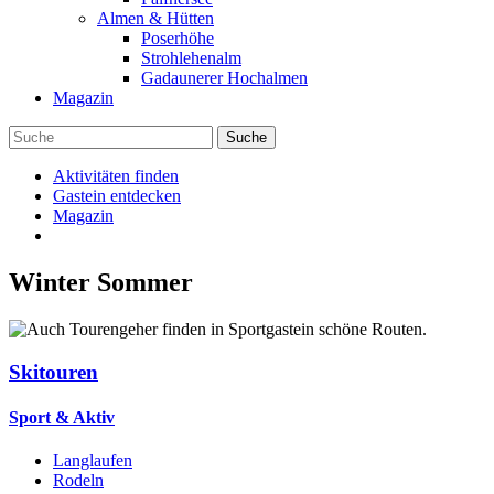
Almen & Hütten
Poserhöhe
Strohlehenalm
Gadaunerer Hochalmen
Magazin
Aktivitäten finden
Gastein entdecken
Magazin
Winter
Sommer
Skitouren
Sport & Aktiv
Langlaufen
Rodeln