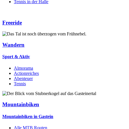
Tennis in der Halle
Freeride
Wandern
Sport & Aktiv
Almorama
Actionreiches
Abenteuer
Tennis
Mountainbiken
Mountainbiken in Gastein
Alle MTB Routen