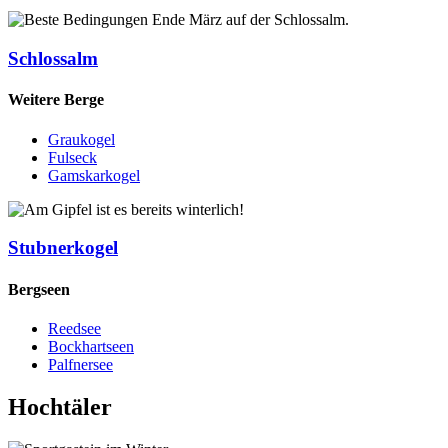
Schlossalm
Weitere Berge
Graukogel
Fulseck
Gamskarkogel
Stubnerkogel
Bergseen
Reedsee
Bockhartseen
Palfnersee
Hochtäler