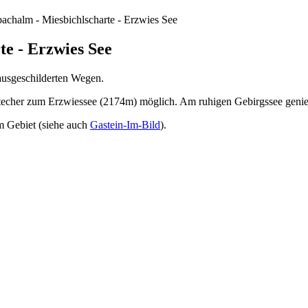
bachalm - Miesbichlscharte - Erzwies See
te - Erzwies See
ausgeschilderten Wegen.
bstecher zum Erzwiessee (2174m) möglich. Am ruhigen Gebirgssee genie
m Gebiet (siehe auch
Gastein-Im-Bild
).