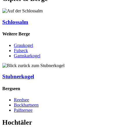
Schlossalm
Weitere Berge
Graukogel
Fulseck
Gamskarkogel
Stubnerkogel
Bergseen
Reedsee
Bockhartseen
Palfnersee
Hochtäler