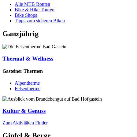
Alle MTB Routen
Bike & Hike Touren
Bike Shops
Tipps zum sicheren Biken
Ganzjährig
Thermal & Wellness
Gasteiner Thermen
Alpentherme
Felsentherme
Kultur & Genuss
Zum Aktivitäten Finder
Gipfel & Berge