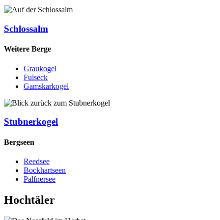
Schlossalm
Weitere Berge
Graukogel
Fulseck
Gamskarkogel
Stubnerkogel
Bergseen
Reedsee
Bockhartseen
Palfnersee
Hochtäler