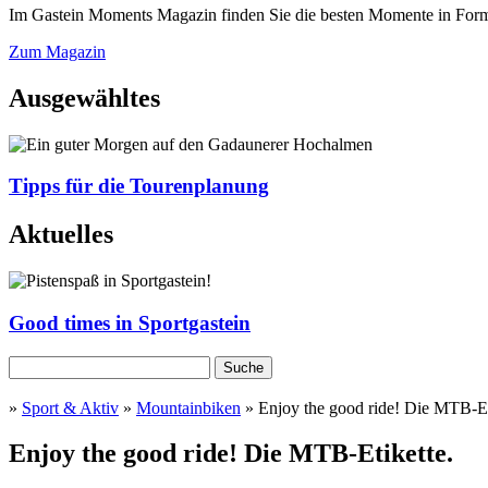
Im Gastein Moments Magazin finden Sie die besten Momente in Form 
Zum Magazin
Ausgewähltes
Tipps für die Tourenplanung
Aktuelles
Good times in Sportgastein
»
Sport & Aktiv
»
Mountainbiken
» Enjoy the good ride! Die MTB-Et
Sie sind hier
Enjoy the good ride! Die MTB-Etikette.