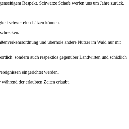
egenseitigem Respekt. Schwarze Schafe werfen uns um Jahre zurück.
gkeit schwer einschätzen können.
schrecken.
aßenverkehrsordnung und überhole andere Nutzer im Wald nur mit
portlich, sondern auch respektlos gegenüber Landwirten und schädlich
reignissen eingerichtet werden.
 während der erlaubten Zeiten erlaubt.