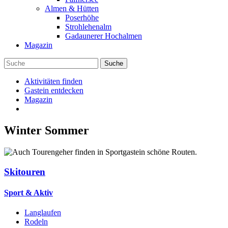
Almen & Hütten
Poserhöhe
Strohlehenalm
Gadaunerer Hochalmen
Magazin
Aktivitäten finden
Gastein entdecken
Magazin
Winter
Sommer
Skitouren
Sport & Aktiv
Langlaufen
Rodeln