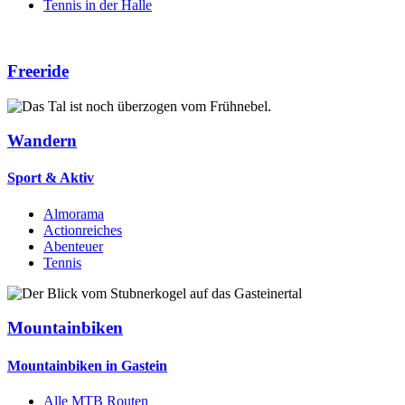
Tennis in der Halle
Freeride
Wandern
Sport & Aktiv
Almorama
Actionreiches
Abenteuer
Tennis
Mountainbiken
Mountainbiken in Gastein
Alle MTB Routen