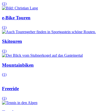
(1)
e-Bike Touren
(1)
Skitouren
(1)
Mountainbiken
(1)
Freeride
(1)