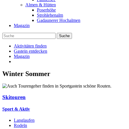
Almen & Hütten
Poserhöhe
Strohlehenalm
Gadaunerer Hochalmen
Magazin
Aktivitäten finden
Gastein entdecken
Magazin
Winter
Sommer
Skitouren
Sport & Aktiv
Langlaufen
Rodeln