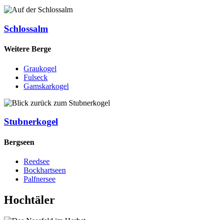
Schlossalm
Weitere Berge
Graukogel
Fulseck
Gamskarkogel
Stubnerkogel
Bergseen
Reedsee
Bockhartseen
Palfnersee
Hochtäler