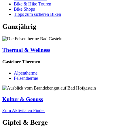
Bike & Hike Touren
Bike Shops
Tipps zum sicheren Biken
Ganzjährig
Thermal & Wellness
Gasteiner Thermen
Alpentherme
Felsentherme
Kultur & Genuss
Zum Aktivitäten Finder
Gipfel & Berge