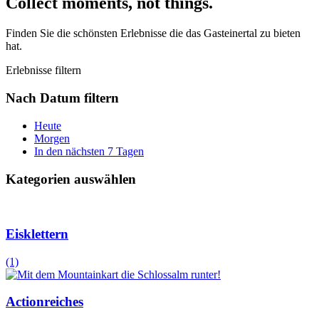
Collect moments, not things.
Finden Sie die schönsten Erlebnisse die das Gasteinertal zu bieten
hat.
Erlebnisse filtern
Nach Datum filtern
Heute
Morgen
In den nächsten 7 Tagen
Kategorien auswählen
Eisklettern
(1)
Actionreiches