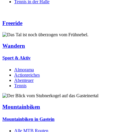
Tennis in der Halle
Freeride
Wandern
Sport & Aktiv
Almorama
Actionreiches
Abenteuer
Tennis
Mountainbiken
Mountainbiken in Gastein
Alle MTB Routen