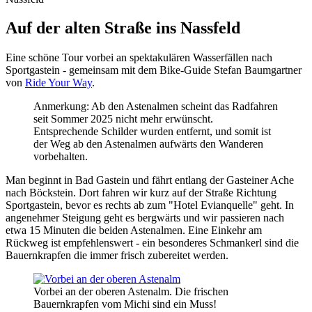
Sie sind hier
Auf der alten Straße ins Nassfeld
Eine schöne Tour vorbei an spektakulären Wasserfällen nach
Sportgastein - gemeinsam mit dem Bike-Guide Stefan Baumgartner
von
Ride Your Way
.
Anmerkung: Ab den Astenalmen scheint das Radfahren
seit Sommer 2025 nicht mehr erwünscht.
Entsprechende Schilder wurden entfernt, und somit ist
der Weg ab den Astenalmen aufwärts den Wanderen
vorbehalten.
Man beginnt in Bad Gastein und fährt entlang der Gasteiner Ache
nach Böckstein. Dort fahren wir kurz auf der Straße Richtung
Sportgastein, bevor es rechts ab zum "Hotel Evianquelle" geht. In
angenehmer Steigung geht es bergwärts und wir passieren nach
etwa 15 Minuten die beiden Astenalmen. Eine Einkehr am
Rückweg ist empfehlenswert - ein besonderes Schmankerl sind die
Bauernkrapfen die immer frisch zubereitet werden.
Vorbei an der oberen Astenalm. Die frischen
Bauernkrapfen vom Michi sind ein Muss!