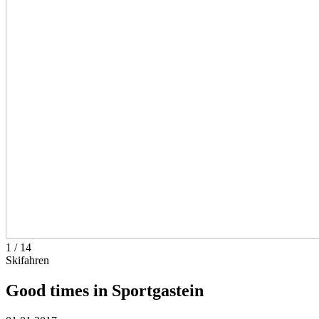
1
/
14
Skifahren
Good times in Sportgastein