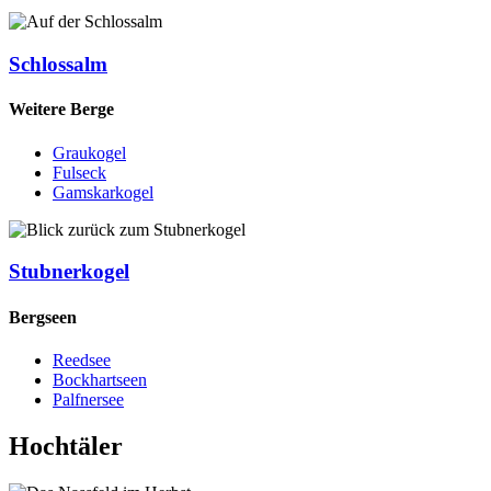
Schlossalm
Weitere Berge
Graukogel
Fulseck
Gamskarkogel
Stubnerkogel
Bergseen
Reedsee
Bockhartseen
Palfnersee
Hochtäler