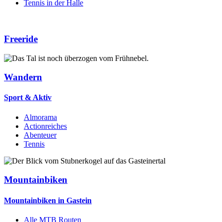
Tennis in der Halle
Freeride
Wandern
Sport & Aktiv
Almorama
Actionreiches
Abenteuer
Tennis
Mountainbiken
Mountainbiken in Gastein
Alle MTB Routen