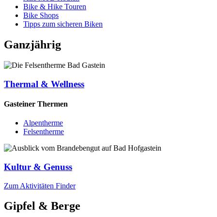
Bike & Hike Touren
Bike Shops
Tipps zum sicheren Biken
Ganzjährig
Thermal & Wellness
Gasteiner Thermen
Alpentherme
Felsentherme
Kultur & Genuss
Zum Aktivitäten Finder
Gipfel & Berge