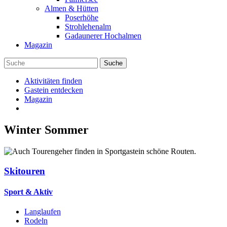
Almen & Hütten
Poserhöhe
Strohlehenalm
Gadaunerer Hochalmen
Magazin
Aktivitäten finden
Gastein entdecken
Magazin
Winter
Sommer
Skitouren
Sport & Aktiv
Langlaufen
Rodeln