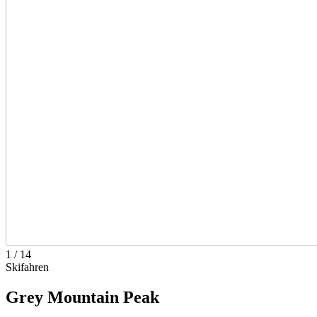
1
/
14
Skifahren
Grey Mountain Peak