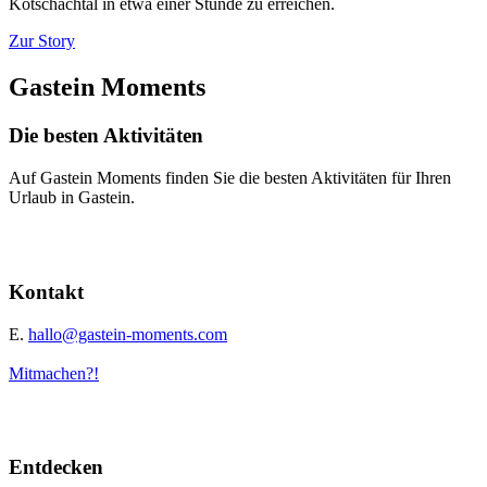
Kötschachtal in etwa einer Stunde zu erreichen.
Zur Story
Gastein Moments
Die besten Aktivitäten
Auf Gastein Moments finden Sie die besten Aktivitäten für Ihren
Urlaub in Gastein.
Kontakt
E.
hallo@gastein-moments.com
Mitmachen?!
Entdecken