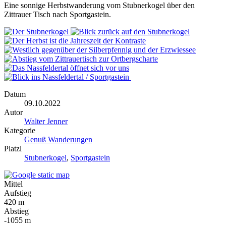
Eine sonnige Herbstwanderung vom Stubnerkogel über den
Zittrauer Tisch nach Sportgastein.
Datum
09.10.2022
Autor
Walter Jenner
Kategorie
Genuß Wanderungen
Platzl
Stubnerkogel
,
Sportgastein
Mittel
Aufstieg
420 m
Abstieg
-1055 m