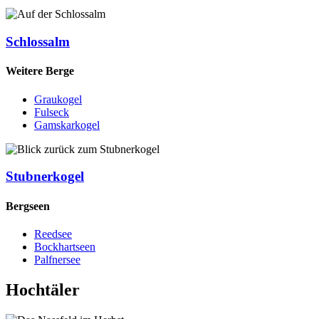
Schlossalm
Weitere Berge
Graukogel
Fulseck
Gamskarkogel
Stubnerkogel
Bergseen
Reedsee
Bockhartseen
Palfnersee
Hochtäler