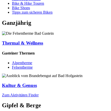
Bike & Hike Touren
Bike Shops
Tipps zum sicheren Biken
Ganzjährig
Thermal & Wellness
Gasteiner Thermen
Alpentherme
Felsentherme
Kultur & Genuss
Zum Aktivitäten Finder
Gipfel & Berge