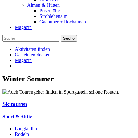
Almen & Hütten
Poserhöhe
Strohlehenalm
Gadaunerer Hochalmen
Magazin
Aktivitäten finden
Gastein entdecken
Magazin
Winter
Sommer
Skitouren
Sport & Aktiv
Langlaufen
Rodeln