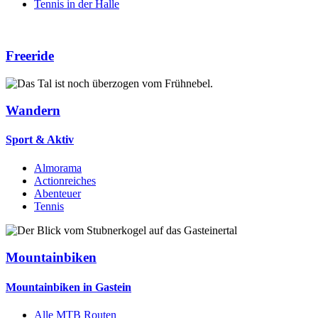
Tennis in der Halle
Freeride
Wandern
Sport & Aktiv
Almorama
Actionreiches
Abenteuer
Tennis
Mountainbiken
Mountainbiken in Gastein
Alle MTB Routen