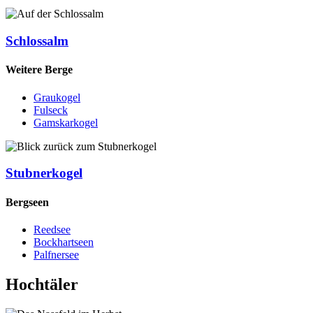
Schlossalm
Weitere Berge
Graukogel
Fulseck
Gamskarkogel
Stubnerkogel
Bergseen
Reedsee
Bockhartseen
Palfnersee
Hochtäler