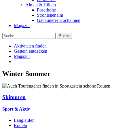
Almen & Hütten
Poserhöhe
Strohlehenalm
Gadaunerer Hochalmen
Magazin
Aktivitäten finden
Gastein entdecken
Magazin
Winter
Sommer
Skitouren
Sport & Aktiv
Langlaufen
Rodeln