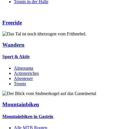
Tennis in der Halle
Freeride
Wandern
Sport & Aktiv
Almorama
Actionreiches
Abenteuer
Tennis
Mountainbiken
Mountainbiken in Gastein
Alle MTB Routen