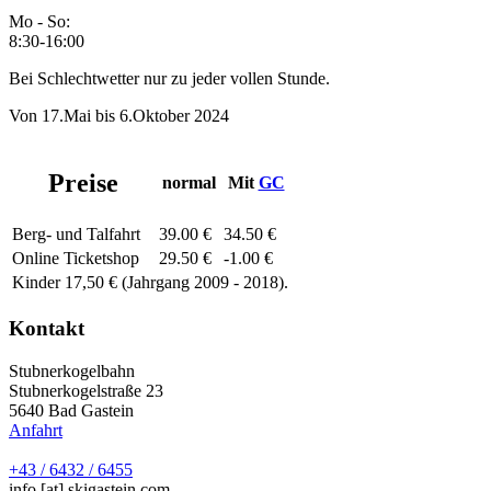
Mo - So:
8:30-16:00
Bei Schlechtwetter nur zu jeder vollen Stunde.
Von 17.Mai bis 6.Oktober 2024
Preise
normal
Mit
GC
Berg- und Talfahrt
39.00 €
34.50 €
Online Ticketshop
29.50 €
-1.00 €
Kinder 17,50 € (Jahrgang 2009 - 2018).
Kontakt
Stubnerkogelbahn
Stubnerkogelstraße 23
5640
Bad Gastein
Anfahrt
+43 / 6432 / 6455
info
[at]
skigastein.com