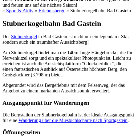
und freuen uns auf die nächste Saison!
»
Sport & Aktiv
»
Erlebnisberge
» Stubnerkogelbahn Bad Gastein
Sie sind hier
Stubnerkogelbahn Bad Gastein
Der
Stubnerkogel
in Bad Gastein ist nicht nur ein legendärer Ski-
sondern auch ein traumhafter Aussichtsberg!
Am Stubnerkogel findet man die 140m lange Hängebrücke, die für
Nervenkitzel sorgt und ein spektakulärer Photopunkt ist. Leicht zu
erreichen ist auch die Aussichtsplattform "Glocknerblick", die
einen fantastischen Ausblick auf Österreichs höchsten Berg, den
Großglockner (3.798 m) bietet.
Abgerundet wird das Bergerlebnis mit dem Felsenweg, der das
Angebot zu einem markanten Aussichtspunkt erweitert.
Ausgangspunkt für Wanderungen
Die Bergstation der Stubnerkogelbahn ist der ideale Ausgangspunkt
für eine
Wanderung über die Miesbichlscharte nach Sportgastein
.
Öffnungszeiten