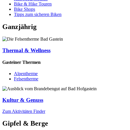
Bike & Hike Touren
Bike Shops
Tipps zum sicheren Biken
Ganzjährig
Thermal & Wellness
Gasteiner Thermen
Alpentherme
Felsentherme
Kultur & Genuss
Zum Aktivitäten Finder
Gipfel & Berge