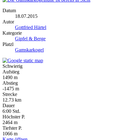
Datum
18.07.2015
Autor
Gottfried Härtel
Kategorie
Gipfel & Berge
Platzl
Gamskarkogel
Schwierig
Aufstieg
1490 m
Abstieg
-1475 m
Strecke
12.73 km
Dauer
6:00
Std.
Höchster P.
2464 m
Tiefster P.
1066 m
Karte öffnen