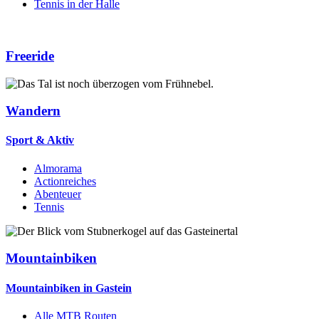
Tennis in der Halle
Freeride
Wandern
Sport & Aktiv
Almorama
Actionreiches
Abenteuer
Tennis
Mountainbiken
Mountainbiken in Gastein
Alle MTB Routen