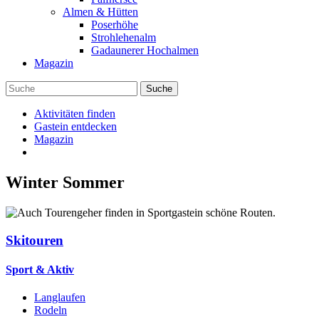
Almen & Hütten
Poserhöhe
Strohlehenalm
Gadaunerer Hochalmen
Magazin
Aktivitäten finden
Gastein entdecken
Magazin
Winter
Sommer
Skitouren
Sport & Aktiv
Langlaufen
Rodeln