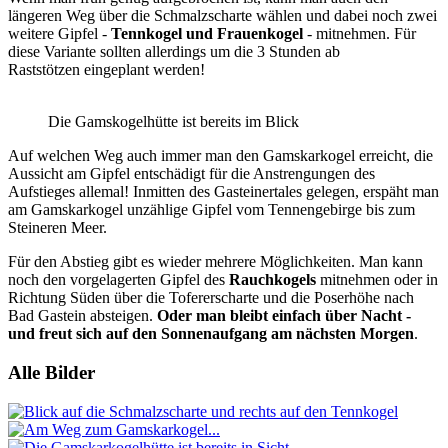
längeren Weg über die Schmalzscharte wählen und dabei noch zwei
weitere Gipfel -
Tennkogel und Frauenkogel
- mitnehmen. Für
diese Variante sollten allerdings um die 3 Stunden ab
Raststötzen eingeplant werden!
Die Gamskogelhütte ist bereits im Blick
Auf welchen Weg auch immer man den Gamskarkogel erreicht, die
Aussicht am Gipfel entschädigt für die Anstrengungen des
Aufstieges allemal! Inmitten des Gasteinertales gelegen, erspäht man
am Gamskarkogel unzählige Gipfel vom Tennengebirge bis zum
Steineren Meer.
Für den Abstieg gibt es wieder mehrere Möglichkeiten. Man kann
noch den vorgelagerten Gipfel des
Rauchkogels
mitnehmen oder in
Richtung Süden über die Tofererscharte und die Poserhöhe nach
Bad Gastein absteigen.
Oder man bleibt einfach über Nacht -
und freut sich auf den Sonnenaufgang am nächsten Morgen
.
Alle Bilder