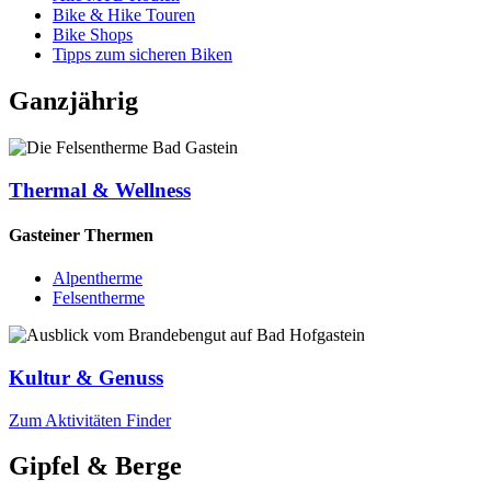
Bike & Hike Touren
Bike Shops
Tipps zum sicheren Biken
Ganzjährig
Thermal & Wellness
Gasteiner Thermen
Alpentherme
Felsentherme
Kultur & Genuss
Zum Aktivitäten Finder
Gipfel & Berge