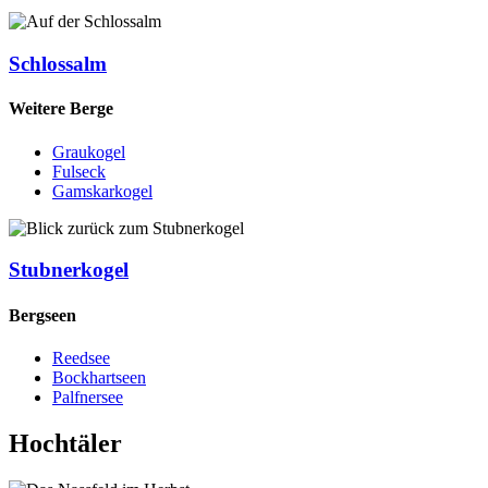
Schlossalm
Weitere Berge
Graukogel
Fulseck
Gamskarkogel
Stubnerkogel
Bergseen
Reedsee
Bockhartseen
Palfnersee
Hochtäler